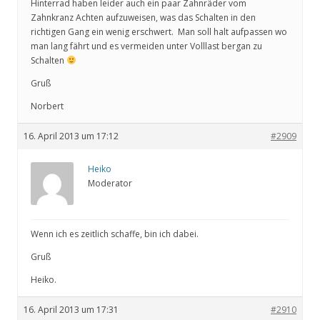
Hinterrad haben leider auch ein paar Zahnräder vom
Zahnkranz Achten aufzuweisen, was das Schalten in den
richtigen Gang ein wenig erschwert. Man soll halt aufpassen wo
man lang fährt und es vermeiden unter Volllast bergan zu
Schalten
Gruß
Norbert
16. April 2013 um 17:12
#2909
Heiko
Moderator
Wenn ich es zeitlich schaffe, bin ich dabei.
Gruß
Heiko.
16. April 2013 um 17:31
#2910