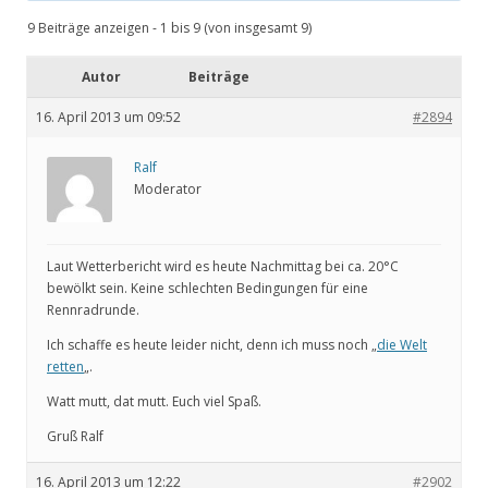
9 Beiträge anzeigen - 1 bis 9 (von insgesamt 9)
Autor
Beiträge
16. April 2013 um 09:52
#2894
Ralf
Moderator
Laut Wetterbericht wird es heute Nachmittag bei ca. 20°C
bewölkt sein. Keine schlechten Bedingungen für eine
Rennradrunde.
Ich schaffe es heute leider nicht, denn ich muss noch „
die Welt
retten
„.
Watt mutt, dat mutt. Euch viel Spaß.
Gruß Ralf
16. April 2013 um 12:22
#2902