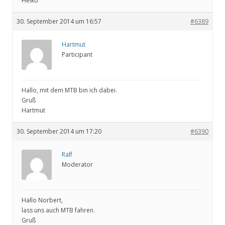
Heiko
30. September 2014 um 16:57
#6389
Hartmut
Participant
Hallo, mit dem MTB bin ich dabei.
Gruß
Hartmut
30. September 2014 um 17:20
#6390
Ralf
Moderator
Hallo Norbert,
lass uns auch MTB fahren.
Gruß