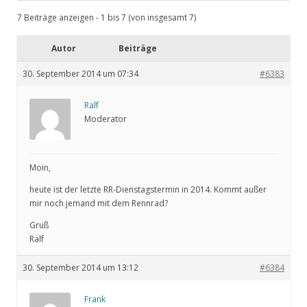
7 Beiträge anzeigen - 1 bis 7 (von insgesamt 7)
Autor
Beiträge
30. September 2014 um 07:34
#6383
Ralf
Moderator
Moin,
heute ist der letzte RR-Dienstagstermin in 2014. Kommt außer
mir noch jemand mit dem Rennrad?
Gruß
Ralf
30. September 2014 um 13:12
#6384
Frank