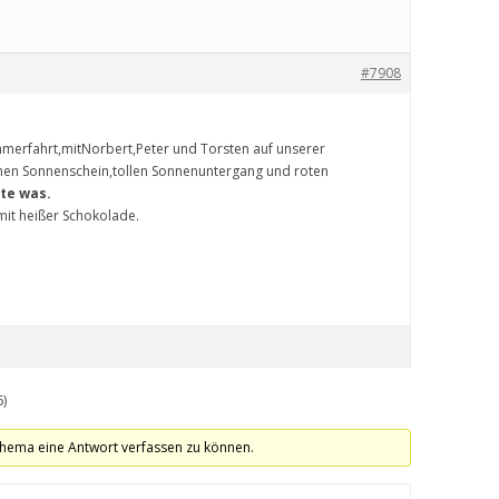
#7908
mmerfahrt,mitNorbert,Peter und Torsten auf unserer
hen Sonnenschein,tollen Sonnenuntergang und roten
te was.
mit heißer Schokolade.
6)
hema eine Antwort verfassen zu können.