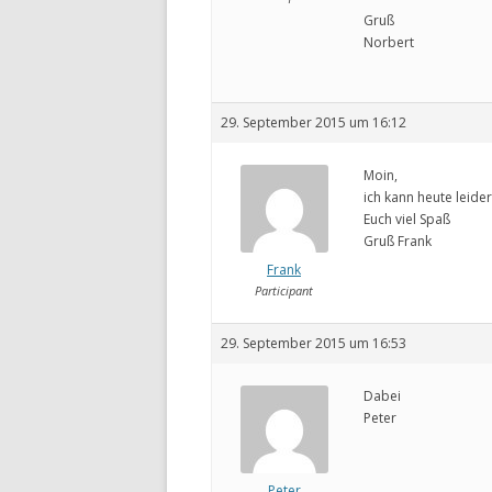
Gruß
Norbert
29. September 2015 um 16:12
Moin,
ich kann heute leider
Euch viel Spaß
Gruß Frank
Frank
Participant
29. September 2015 um 16:53
Dabei
Peter
Peter