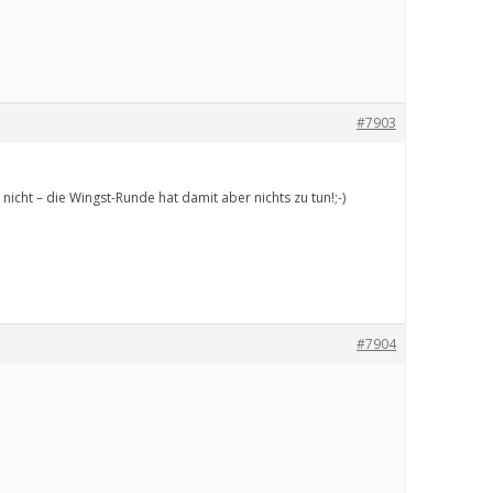
#7903
 nicht – die Wingst-Runde hat damit aber nichts zu tun!;-)
#7904