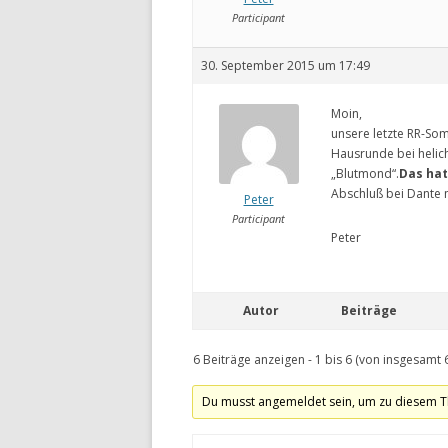
Participant
30. September 2015 um 17:49
Moin,
unsere letzte RR-So
Hausrunde bei helic
„Blutmond“.
Das hat
Abschluß bei Dante 
Peter
Participant
Peter
Autor
Beiträge
6 Beiträge anzeigen - 1 bis 6 (von insgesamt 
Du musst angemeldet sein, um zu diesem T