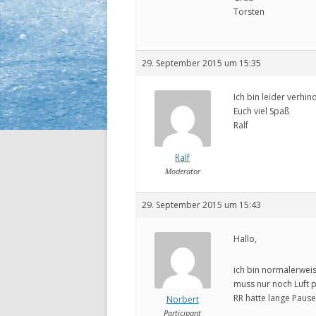
Torsten
29. September 2015 um 15:35
Ich bin leider verhind
Euch viel Spaß
Ralf
Ralf
Moderator
29. September 2015 um 15:43
Hallo,
ich bin normalerwei
muss nur noch Luft
RR hatte lange Pause,
Norbert
Participant