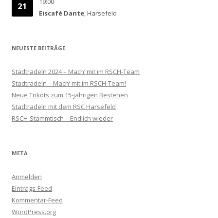
19:00
21
Eiscafé Dante
, Harsefeld
NEUESTE BEITRÄGE
Stadtradeln 2024 – Mach‘ mit im RSCH-Team
Stadtradeln – Mach‘ mit im RSCH-Team!
Neue Trikots zum 15-jährigen Bestehen
Stadtradeln mit dem RSC Harsefeld
RSCH-Stammtisch – Endlich wieder
META
Anmelden
Eintrags-Feed
Kommentar-Feed
WordPress.org