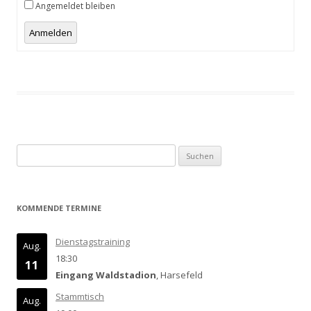
Angemeldet bleiben
Anmelden
Suchen
nach:
KOMMENDE TERMINE
Dienstagstraining
Aug.
18:30
11
Eingang Waldstadion
, Harsefeld
Stammtisch
Aug.