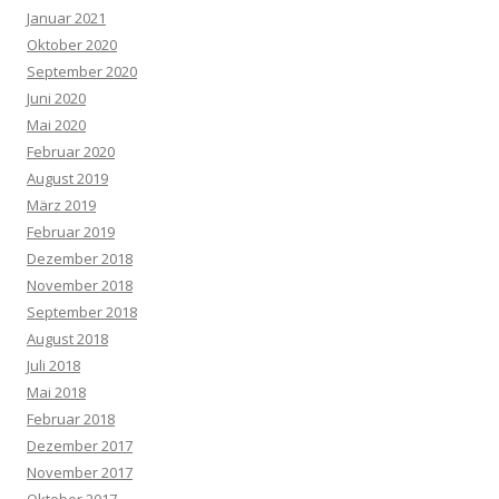
Januar 2021
Oktober 2020
September 2020
Juni 2020
Mai 2020
Februar 2020
August 2019
März 2019
Februar 2019
Dezember 2018
November 2018
September 2018
August 2018
Juli 2018
Mai 2018
Februar 2018
Dezember 2017
November 2017