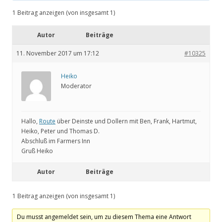
1 Beitrag anzeigen (von insgesamt 1)
Autor
Beiträge
11. November 2017 um 17:12
#10325
Heiko
Moderator
Hallo,
Route
über Deinste und Dollern mit Ben, Frank, Hartmut,
Heiko, Peter und Thomas D.
Abschluß im Farmers Inn
Gruß Heiko
Autor
Beiträge
1 Beitrag anzeigen (von insgesamt 1)
Du musst angemeldet sein, um zu diesem Thema eine Antwort