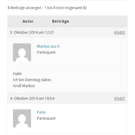
8 Beiträge anzeigen - 1 bis 8 (von insgesamt 8)
Autor
Beiträge
3. Oktober 2014 um 12:21
#6403
Markus aus A
Participant
Hallo
Ich bin Dienstag dabei.
Gruß Markus
4. Oktober 2014 um 18:54
#6407
Peter
Participant