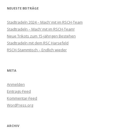
NEUESTE BEITRÄGE
Stadtradeln 2024 – Mach‘ mit im RSCH-Team
Stadtradeln – Mach‘ mit im RSCH-Team!
Neue Trikots zum 15-jährigen Bestehen
Stadtradeln mit dem RSC Harsefeld
RSCH-Stammtisch – Endlich wieder
META
Anmelden
Eintrags-Feed
Kommentar-Feed
WordPress.org
ARCHIV