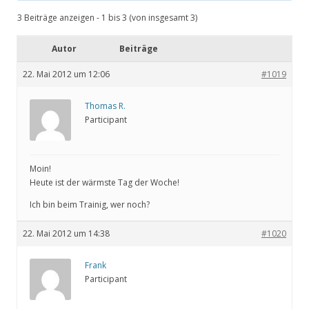
3 Beiträge anzeigen - 1 bis 3 (von insgesamt 3)
Autor
Beiträge
22. Mai 2012 um 12:06
#1019
Thomas R.
Participant
Moin!
Heute ist der wärmste Tag der Woche!
Ich bin beim Trainig, wer noch?
22. Mai 2012 um 14:38
#1020
Frank
Participant