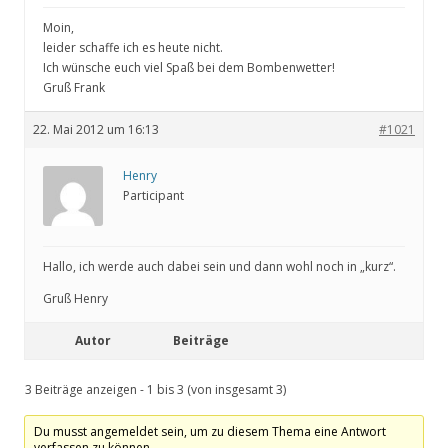
Moin,
leider schaffe ich es heute nicht.
Ich wünsche euch viel Spaß bei dem Bombenwetter!
Gruß Frank
22. Mai 2012 um 16:13
#1021
Henry
Participant
Hallo, ich werde auch dabei sein und dann wohl noch in „kurz“.
Gruß Henry
Autor
Beiträge
3 Beiträge anzeigen - 1 bis 3 (von insgesamt 3)
Du musst angemeldet sein, um zu diesem Thema eine Antwort
verfassen zu können.