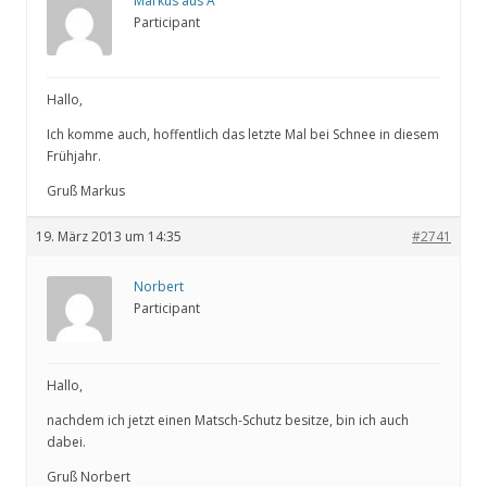
Markus aus A
Participant
Hallo,
Ich komme auch, hoffentlich das letzte Mal bei Schnee in diesem
Frühjahr.
Gruß Markus
19. März 2013 um 14:35
#2741
Norbert
Participant
Hallo,
nachdem ich jetzt einen Matsch-Schutz besitze, bin ich auch
dabei.
Gruß Norbert