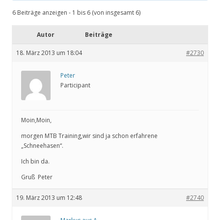
6 Beiträge anzeigen - 1 bis 6 (von insgesamt 6)
Autor
Beiträge
18. März 2013 um 18:04
#2730
Peter
Participant
Moin,Moin,
morgen MTB Training,wir sind ja schon erfahrene
„Schneehasen“.
Ich bin da.
Gruß Peter
19. März 2013 um 12:48
#2740