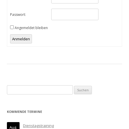
Passwort:
Angemeldet bleiben
Anmelden
Suchen
nach:
KOMMENDE TERMINE
Dienstagstraining
Aug.