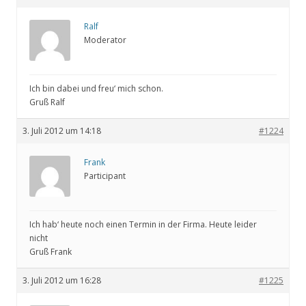
Ralf
Moderator
Ich bin dabei und freu‘ mich schon.
Gruß Ralf
3. Juli 2012 um 14:18
#1224
Frank
Participant
Ich hab‘ heute noch einen Termin in der Firma. Heute leider
nicht
Gruß Frank
3. Juli 2012 um 16:28
#1225