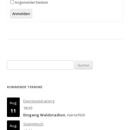
Angemeldet bleiben
Anmelden
Suchen
nach:
KOMMENDE TERMINE
Dienstagstraining
Aug.
18:30
11
Eingang Waldstadion
, Harsefeld
Stammtisch
Aug.