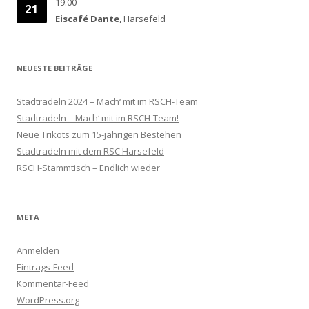
19:00
21
Eiscafé Dante
, Harsefeld
NEUESTE BEITRÄGE
Stadtradeln 2024 – Mach‘ mit im RSCH-Team
Stadtradeln – Mach‘ mit im RSCH-Team!
Neue Trikots zum 15-jährigen Bestehen
Stadtradeln mit dem RSC Harsefeld
RSCH-Stammtisch – Endlich wieder
META
Anmelden
Eintrags-Feed
Kommentar-Feed
WordPress.org