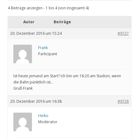
4 Beiträge anzeigen - 1 bis 4 (von insgesamt 4)
Autor
Beiträge
20. Dezember 2016 um 15:24
#9727
Frank
Participant
Ist heute jemand am Start? Ich bin um 18:20 am Stadion, wenn
die Bahn pünktlich ist…
Gruß Frank
20. Dezember 2016 um 16:38
#9728
Heiko
Moderator