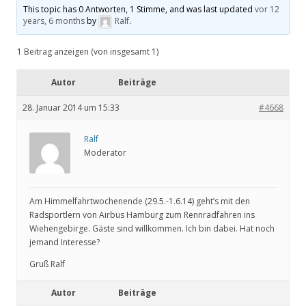
This topic has 0 Antworten, 1 Stimme, and was last updated
vor 12
years, 6 months
by
Ralf
.
1 Beitrag anzeigen (von insgesamt 1)
Autor
Beiträge
28. Januar 2014 um 15:33
#4668
Ralf
Moderator
Am Himmelfahrtwochenende (29.5.-1.6.14) geht’s mit den
Radsportlern von Airbus Hamburg zum Rennradfahren ins
Wiehengebirge. Gäste sind willkommen. Ich bin dabei. Hat noch
jemand Interesse?
Gruß Ralf
Autor
Beiträge