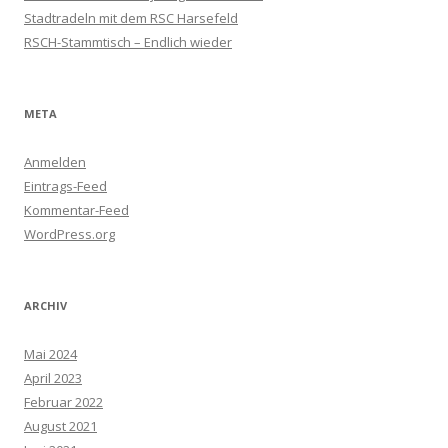
Stadtradeln mit dem RSC Harsefeld
RSCH-Stammtisch – Endlich wieder
META
Anmelden
Eintrags-Feed
Kommentar-Feed
WordPress.org
ARCHIV
Mai 2024
April 2023
Februar 2022
August 2021