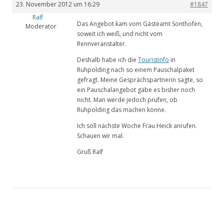
23. November 2012 um 16:29
#1847
Ralf
Das Angebot kam vom Gästeamt Sonthofen,
Moderator
soweit ich weiß, und nicht vom
Rennveranstalter.
Deshalb habe ich die
Touristinfo
in
Ruhpolding nach so einem Pauschalpaket
gefragt. Meine Gesprächspartnerin sagte, so
ein Pauschalangebot gäbe es bisher noch
nicht. Man werde jedoch prüfen, ob
Ruhpolding das machen könne.
Ich soll nächste Woche Frau Heick anrufen.
Schauen wir mal.
Gruß Ralf