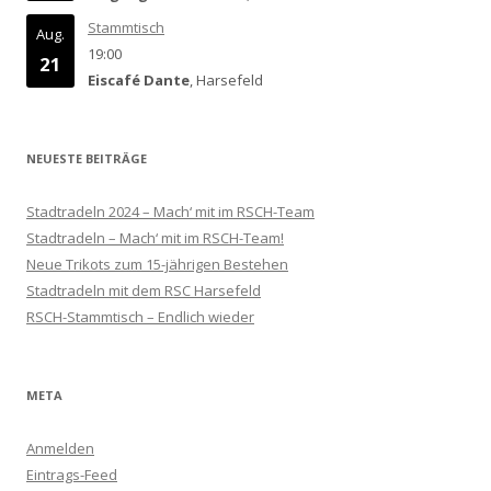
Stammtisch
Aug.
19:00
21
Eiscafé Dante
, Harsefeld
NEUESTE BEITRÄGE
Stadtradeln 2024 – Mach‘ mit im RSCH-Team
Stadtradeln – Mach‘ mit im RSCH-Team!
Neue Trikots zum 15-jährigen Bestehen
Stadtradeln mit dem RSC Harsefeld
RSCH-Stammtisch – Endlich wieder
META
Anmelden
Eintrags-Feed