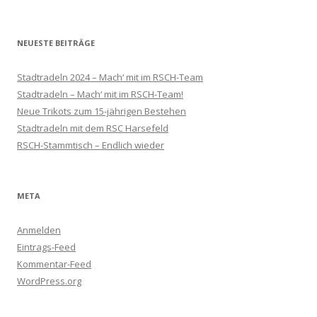
NEUESTE BEITRÄGE
Stadtradeln 2024 – Mach‘ mit im RSCH-Team
Stadtradeln – Mach‘ mit im RSCH-Team!
Neue Trikots zum 15-jährigen Bestehen
Stadtradeln mit dem RSC Harsefeld
RSCH-Stammtisch – Endlich wieder
META
Anmelden
Eintrags-Feed
Kommentar-Feed
WordPress.org