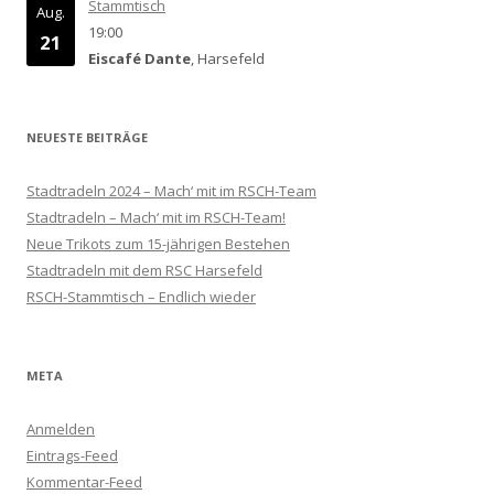
Stammtisch
Aug.
19:00
21
Eiscafé Dante
, Harsefeld
NEUESTE BEITRÄGE
Stadtradeln 2024 – Mach‘ mit im RSCH-Team
Stadtradeln – Mach‘ mit im RSCH-Team!
Neue Trikots zum 15-jährigen Bestehen
Stadtradeln mit dem RSC Harsefeld
RSCH-Stammtisch – Endlich wieder
META
Anmelden
Eintrags-Feed
Kommentar-Feed