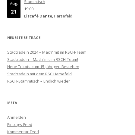
Stammtisch
Aug.
19:00
21
Eiscafé Dante
, Harsefeld
NEUESTE BEITRÄGE
Stadtradeln 2024 – Mach‘ mit im RSCH-Team
Stadtradeln – Mach‘ mit im RSCH-Team!
Neue Trikots zum 15-jährigen Bestehen
Stadtradeln mit dem RSC Harsefeld
RSCH-Stammtisch – Endlich wieder
META
Anmelden
Eintrags-Feed
Kommentar-Feed