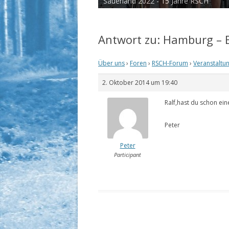
Sauerland 2022 - 15 Jahre RSCH
Antwort zu: Hamburg – B
Über uns
›
Foren
›
RSCH-Forum
›
Veranstaltu
2. Oktober 2014 um 19:40
Ralf,hast du schon ein
Peter
Peter
Participant