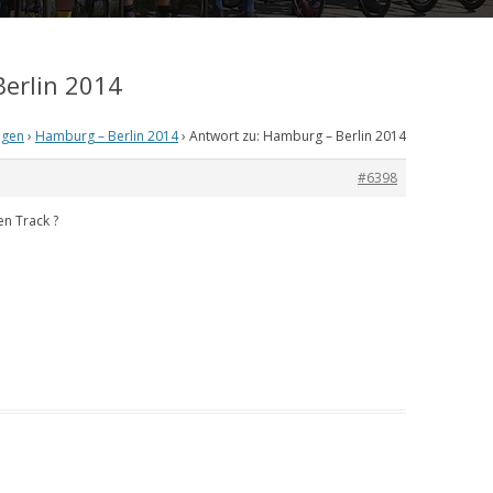
erlin 2014
ngen
›
Hamburg – Berlin 2014
›
Antwort zu: Hamburg – Berlin 2014
#6398
en Track ?