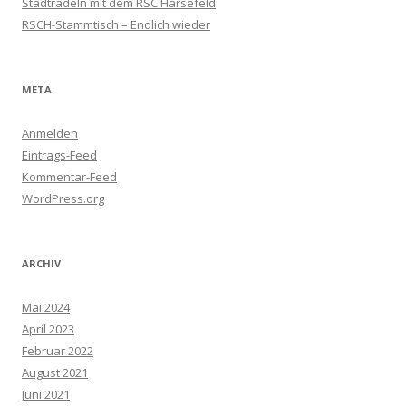
Stadtradeln mit dem RSC Harsefeld
RSCH-Stammtisch – Endlich wieder
META
Anmelden
Eintrags-Feed
Kommentar-Feed
WordPress.org
ARCHIV
Mai 2024
April 2023
Februar 2022
August 2021
Juni 2021