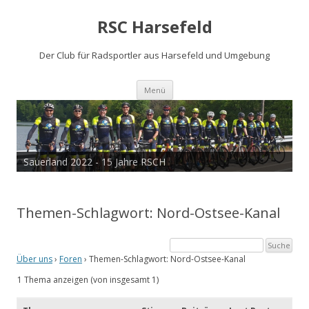
RSC Harsefeld
Der Club für Radsportler aus Harsefeld und Umgebung
Zum
Menü
Inhalt
springen
Sauerland 2022 - 15 Jahre RSCH
Themen-Schlagwort: Nord-Ostsee-Kanal
Über uns
›
Foren
›
Themen-Schlagwort: Nord-Ostsee-Kanal
1 Thema anzeigen (von insgesamt 1)