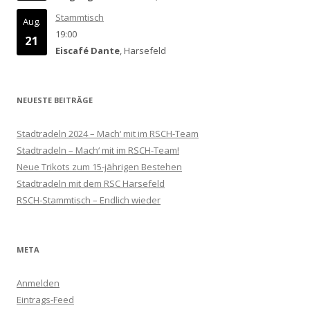
Stammtisch
Aug.
19:00
21
Eiscafé Dante
, Harsefeld
NEUESTE BEITRÄGE
Stadtradeln 2024 – Mach‘ mit im RSCH-Team
Stadtradeln – Mach‘ mit im RSCH-Team!
Neue Trikots zum 15-jährigen Bestehen
Stadtradeln mit dem RSC Harsefeld
RSCH-Stammtisch – Endlich wieder
META
Anmelden
Eintrags-Feed