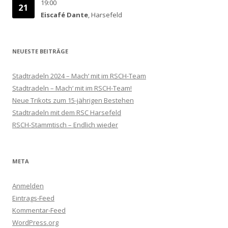
19:00
21
Eiscafé Dante
, Harsefeld
NEUESTE BEITRÄGE
Stadtradeln 2024 – Mach‘ mit im RSCH-Team
Stadtradeln – Mach‘ mit im RSCH-Team!
Neue Trikots zum 15-jährigen Bestehen
Stadtradeln mit dem RSC Harsefeld
RSCH-Stammtisch – Endlich wieder
META
Anmelden
Eintrags-Feed
Kommentar-Feed
WordPress.org