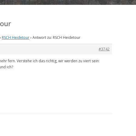
tour
›
RSCH Heidetour
›
Antwort zu: RSCH Heidetour
#3742
ehr fern. Verstehe ich das richtig, wir werden zu viert sein:
und ich?