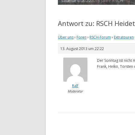
Tour de Cux 2020
Antwort zu: RSCH Heide
Über uns
›
Foren
›
RSCH-Forum
›
Extratouren
13. August 2013 um 22:22
Der Sonntag ist nicht m
Frank, Heiko, Torsten 
Ralf
Moderator