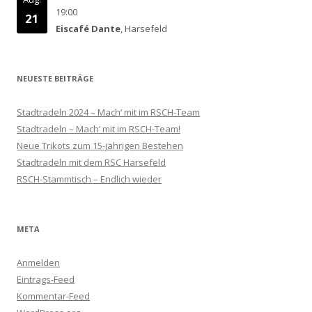
19:00
21
Eiscafé Dante
, Harsefeld
NEUESTE BEITRÄGE
Stadtradeln 2024 – Mach‘ mit im RSCH-Team
Stadtradeln – Mach‘ mit im RSCH-Team!
Neue Trikots zum 15-jährigen Bestehen
Stadtradeln mit dem RSC Harsefeld
RSCH-Stammtisch – Endlich wieder
META
Anmelden
Eintrags-Feed
Kommentar-Feed