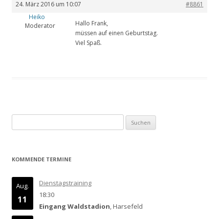
24. März 2016 um 10:07
#8861
Heiko
Hallo Frank,
Moderator
müssen auf einen Geburtstag.
Viel Spaß.
Suchen
nach:
KOMMENDE TERMINE
Dienstagstraining
Aug.
18:30
11
Eingang Waldstadion
, Harsefeld