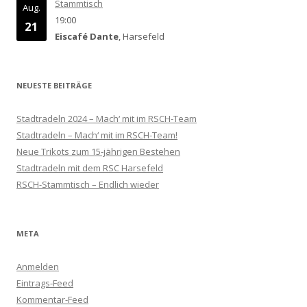
Stammtisch
Aug.
19:00
21
Eiscafé Dante
, Harsefeld
NEUESTE BEITRÄGE
Stadtradeln 2024 – Mach‘ mit im RSCH-Team
Stadtradeln – Mach‘ mit im RSCH-Team!
Neue Trikots zum 15-jährigen Bestehen
Stadtradeln mit dem RSC Harsefeld
RSCH-Stammtisch – Endlich wieder
META
Anmelden
Eintrags-Feed
Kommentar-Feed