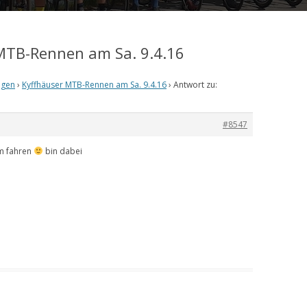
 MTB-Rennen am Sa. 9.4.16
ngen
›
Kyffhäuser MTB-Rennen am Sa. 9.4.16
›
Antwort zu:
#8547
km fahren
bin dabei