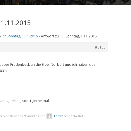
 1.11.2015
›
RR Sonntag, 1.11.2015
›
Antwort zu: RR Sonntag, 1.11.2015
#8153
eber Fredenbeck an die Elbe. Norbert und ich haben das
ssen.
spaet gesehen, sonst gerne mal
r vor 10 years, 9 months von
Torsten
bearbeitet.