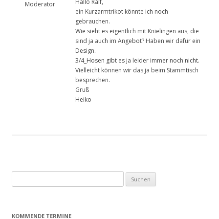
Hallo Ralf,
Moderator
ein Kurzarmtrikot könnte ich noch
gebrauchen.
Wie sieht es eigentlich mit Knielingen aus, die
sind ja auch im Angebot? Haben wir dafür ein
Design.
3/4_Hosen gibt es ja leider immer noch nicht.
Vielleicht können wir das ja beim Stammtisch
besprechen.
Gruß
Heiko
Suchen
nach:
KOMMENDE TERMINE