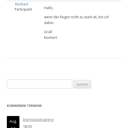
Norbert
Hallo,
Participant
wenn der Regen nicht zu stark ist, bin ich
dabei.
Gruß
Norbert
Suchen
nach:
KOMMENDE TERMINE
Dienstagstraining
Aug.
18:30