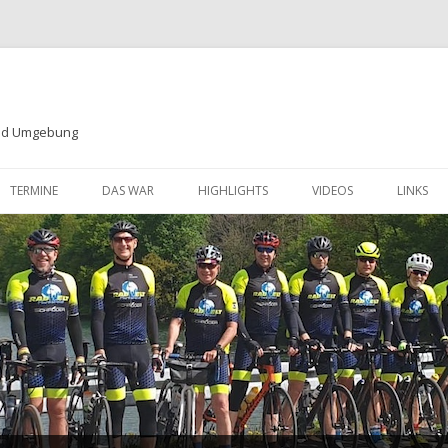
und Umgebung
Zum
Inhalt
TERMINE
DAS WAR
HIGHLIGHTS
VIDEOS
LINKS
springen