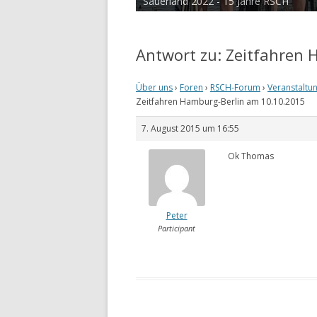
Sauerland 2022 - 15 Jahre RSCH
Antwort zu: Zeitfahren
Über uns
›
Foren
›
RSCH-Forum
›
Veranstaltu
Zeitfahren Hamburg-Berlin am 10.10.2015
7. August 2015 um 16:55
Ok Thomas
Peter
Participant