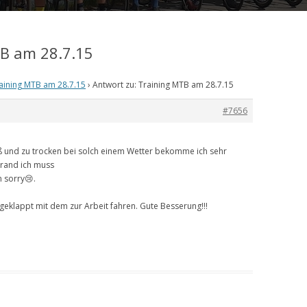
TB am 28.7.15
aining MTB am 28.7.15
›
Antwort zu: Training MTB am 28.7.15
#7656
eiß und zu trocken bei solch einem Wetter bekomme ich sehr
brand ich muss
n sorry😢.
 geklappt mit dem zur Arbeit fahren. Gute Besserung!!!