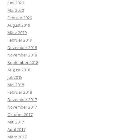
Juni 2020
Mai 2020
Februar 2020
August 2019
März 2019
Februar 2019
Dezember 2018
November 2018
September 2018
August 2018
Juli 2018
Mai 2018
Februar 2018
Dezember 2017
November 2017
Oktober 2017
Mai 2017
April 2017
März 2017