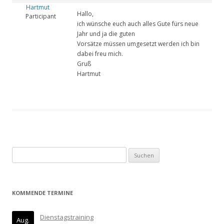
Hartmut
Hallo,
Participant
ich wünsche euch auch alles Gute fürs neue
Jahr und ja die guten
Vorsätze müssen umgesetzt werden ich bin
dabei freu mich.
Gruß
Hartmut
Suchen
nach:
KOMMENDE TERMINE
Dienstagstraining
Aug.