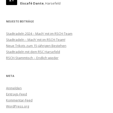
Eiscafé Dante
, Harsefeld
NEUESTE BEITRÄGE
Stadtradeln 2024 – Mach‘ mit im RSCH-Team
Stadtradeln – Mach‘ mit im RSCH-Team!
Neue Trikots zum 15-jährigen Bestehen
Stadtradeln mit dem RSC Harsefeld
RSCH-Stammtisch – Endlich wieder
META
Anmelden
Eintrags-Feed
Kommentar-Feed
WordPress.org