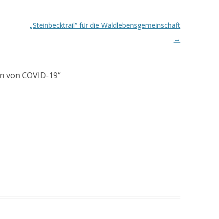
„Steinbecktrail“ für die Waldlebensgemeinschaft
→
en von COVID-19
“