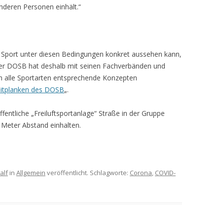
deren Personen einhält.“
 Sport unter diesen Bedingungen konkret aussehen kann,
 Der DOSB hat deshalb mit seinen Fachverbänden und
ch alle Sportarten entsprechende Konzepten
itplanken des DOSB
„.
öffentliche „Freiluftsportanlage“ Straße in der Gruppe
 Meter Abstand einhalten.
alf
in
Allgemein
veröffentlicht. Schlagworte:
Corona
,
COVID-