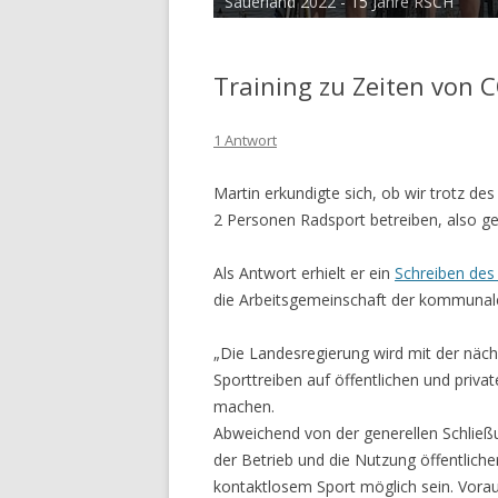
Sauerland 2022 - 15 Jahre RSCH
Training zu Zeiten von 
1 Antwort
Martin erkundigte sich, ob wir trotz d
2 Personen Radsport betreiben, also ge
Als Antwort erhielt er ein
Schreiben des
die Arbeitsgemeinschaft der kommunalen
„Die Landesregierung wird mit der näc
Sporttreiben auf öffentlichen und priva
machen.
Abweichend von der generellen Schließu
der Betrieb und die Nutzung öffentlich
kontaktlosem Sport möglich sein. Vorau