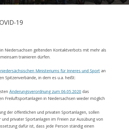
COVID-19
es in Niedersachsen geltenden Kontaktverbots mit mehr als
meinsam trainieren dürfen.
 niedersächsischen Ministeriums für Inneres und Sport
an
 Spitzenverbände, in dem es u.a. heißt:
hsten
Änderungsverordnung zum 06.05.2020
das
ten Freiluftsportanlagen in Niedersachsen wieder möglich
ng der öffentlichen und privaten Sportanlagen, sollen
er und privater Sportanlagen im Freien zur Ausübung von
ssetzung dafür ist, dass jede Person ständig einen