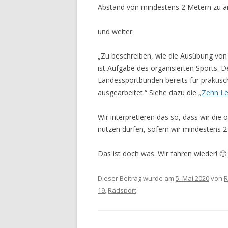
Abstand von mindestens 2 Metern zu an
und weiter:
„Zu beschreiben, wie die Ausübung von
ist Aufgabe des organisierten Sports.
Landessportbünden bereits für praktis
ausgearbeitet.“ Siehe dazu die „
Zehn Le
Wir interpretieren das so, dass wir die 
nutzen dürfen, sofern wir mindestens 2
Das ist doch was. Wir fahren wieder! 🙂
Dieser Beitrag wurde am
5. Mai 2020
von
R
19
,
Radsport
.