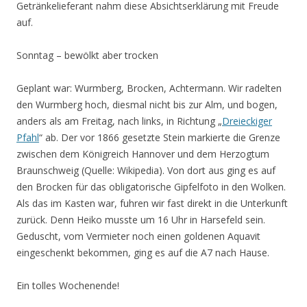
Getränkelieferant nahm diese Absichtserklärung mit Freude
auf.
Sonntag – bewölkt aber trocken
Geplant war: Wurmberg, Brocken, Achtermann. Wir radelten
den Wurmberg hoch, diesmal nicht bis zur Alm, und bogen,
anders als am Freitag, nach links, in Richtung „
Dreieckiger
Pfahl
“ ab. Der vor 1866 gesetzte Stein markierte die Grenze
zwischen dem Königreich Hannover und dem Herzogtum
Braunschweig (Quelle: Wikipedia). Von dort aus ging es auf
den Brocken für das obligatorische Gipfelfoto in den Wolken.
Als das im Kasten war, fuhren wir fast direkt in die Unterkunft
zurück. Denn Heiko musste um 16 Uhr in Harsefeld sein.
Geduscht, vom Vermieter noch einen goldenen Aquavit
eingeschenkt bekommen, ging es auf die A7 nach Hause.
Ein tolles Wochenende!