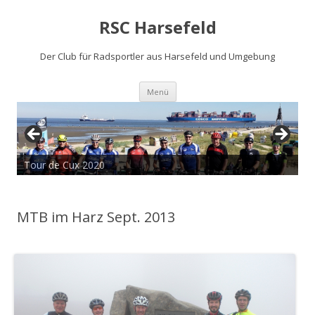
RSC Harsefeld
Der Club für Radsportler aus Harsefeld und Umgebung
Zum
Menü
Inhalt
springen
Tour de Cux 2020
MTB im Harz Sept. 2013