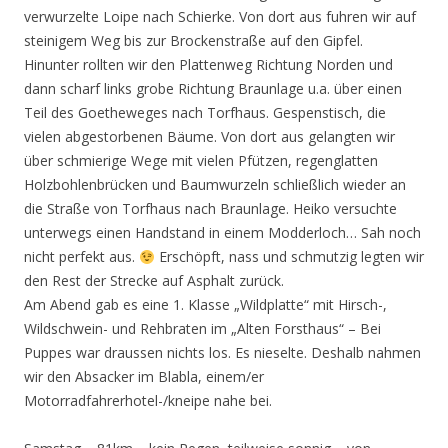
verwurzelte Loipe nach Schierke. Von dort aus fuhren wir auf
steinigem Weg bis zur Brockenstraße auf den Gipfel.
Hinunter rollten wir den Plattenweg Richtung Norden und
dann scharf links grobe Richtung Braunlage u.a. über einen
Teil des Goetheweges nach Torfhaus. Gespenstisch, die
vielen abgestorbenen Bäume. Von dort aus gelangten wir
über schmierige Wege mit vielen Pfützen, regenglatten
Holzbohlenbrücken und Baumwurzeln schließlich wieder an
die Straße von Torfhaus nach Braunlage. Heiko versuchte
unterwegs einen Handstand in einem Modderloch… Sah noch
nicht perfekt aus.
Erschöpft, nass und schmutzig legten wir
den Rest der Strecke auf Asphalt zurück.
Am Abend gab es eine 1. Klasse „Wildplatte“ mit Hirsch-,
Wildschwein- und Rehbraten im „Alten Forsthaus“ – Bei
Puppes war draussen nichts los. Es nieselte. Deshalb nahmen
wir den Absacker im Blabla, einem/er
Motorradfahrerhotel-/kneipe nahe bei.