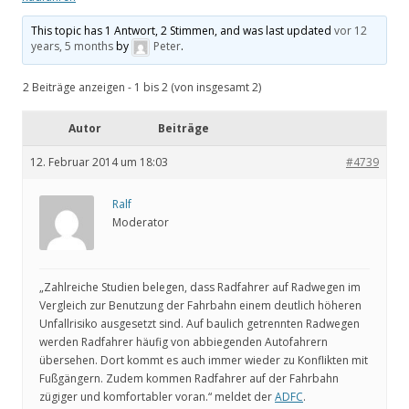
This topic has 1 Antwort, 2 Stimmen, and was last updated
vor 12
years, 5 months
by
Peter
.
2 Beiträge anzeigen - 1 bis 2 (von insgesamt 2)
Autor
Beiträge
12. Februar 2014 um 18:03
#4739
Ralf
Moderator
„Zahlreiche Studien belegen, dass Radfahrer auf Radwegen im
Vergleich zur Benutzung der Fahrbahn einem deutlich höheren
Unfallrisiko ausgesetzt sind. Auf baulich getrennten Radwegen
werden Radfahrer häufig von abbiegenden Autofahrern
übersehen. Dort kommt es auch immer wieder zu Konflikten mit
Fußgängern. Zudem kommen Radfahrer auf der Fahrbahn
zügiger und komfortabler voran.“ meldet der
ADFC
.