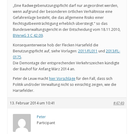
„Eine Radwegebenutzungspflicht darf nur angeordnet werden,
wenn aufgrund der besonderen örtlichen Verhältnisse eine
Gefahrenlage besteht, die das allgemeine Risiko einer
Rechtsgutbeeinträchtigung erheblich übersteigt.“ so das
Bundesverwaltungsgericht in der Entscheidung vom 18.11.2010,
BVerwG 3 C 42.09
.
Konsequenterweise hob der Flecken Harsefeld die
Benutzungspflicht auf, siehe Vorlagen:
2011/FL011
und
2013/FL-
0175
.
Die Demontage der entsprechenden Verkehrszeichen kündigte
der Bauhof für Anfang März 2014 an.
Peter de Leuw macht
hier Vorschläge
für den Fall, dass sich
Politik und/oder Verwaltung nicht so einsichtig zeigen, wie die
Harsefelder.
13. Februar 2014 um 10:41
#4749
Peter
Participant