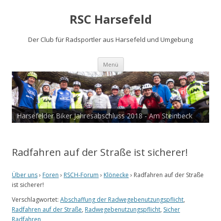
RSC Harsefeld
Der Club für Radsportler aus Harsefeld und Umgebung
Zum
Menü
Inhalt
springen
Harsefelder Biker Jahresabschluss 2018 - Am Steinbeck
Radfahren auf der Straße ist sicherer!
Über uns
›
Foren
›
RSCH-Forum
›
Klönecke
›
Radfahren auf der Straße
ist sicherer!
Verschlagwortet:
Abschaffung der Radwegebenutzungspflicht
,
Radfahren auf der Straße
,
Radwegebenutzungspflicht
,
Sicher
Radfahren